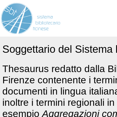
Soggettario del Sistema b
Thesaurus redatto dalla Bi
Firenze contenente i termin
documenti in lingua italia
inoltre i termini regionali i
esempio
Aggregazioni co