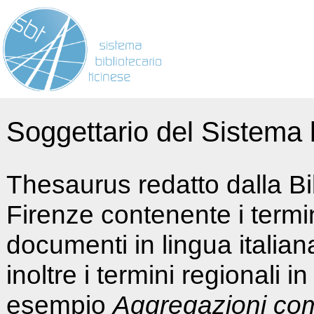
Soggettario del Sistema b
Thesaurus redatto dalla Bi
Firenze contenente i termin
documenti in lingua italia
inoltre i termini regionali i
esempio
Aggregazioni co