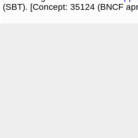
(SBT). [Concept: 35124 (BNCF apri