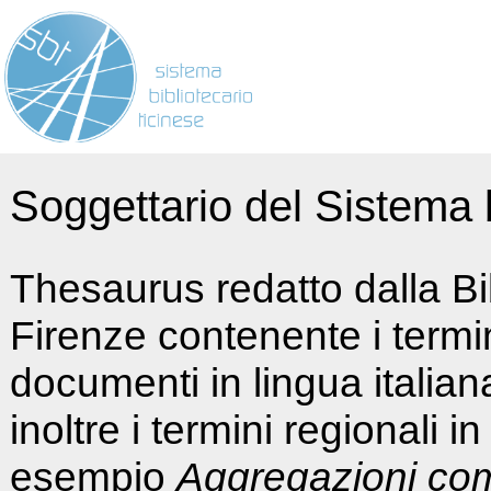
Soggettario del Sistema b
Thesaurus redatto dalla Bi
Firenze contenente i termin
documenti in lingua italia
inoltre i termini regionali i
esempio
Aggregazioni co