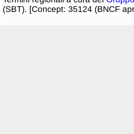
(SBT). [Concept: 35124 (BNCF apri