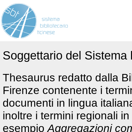
Soggettario del Sistema b
Thesaurus redatto dalla Bi
Firenze contenente i termin
documenti in lingua italia
inoltre i termini regionali i
esempio
Aggregazioni co