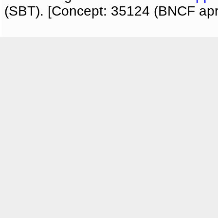
(SBT). [Concept: 35124 (BNCF apri