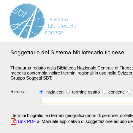
Soggettario del Sistema bibliotecario ticinese
Thesaurus redatto dalla Biblioteca Nazionale Centrale di Firenze 
raccolta contempla inoltre i termini regionali in uso nella Svizze
Gruppo Soggetti SBT.
Ricerca
inizia con
termine esatto
contiene
I termini biografici e i termini geografici (nomi di persone, collet
Link PDF
al Manuale applicativo di soggettazione ad uso degli