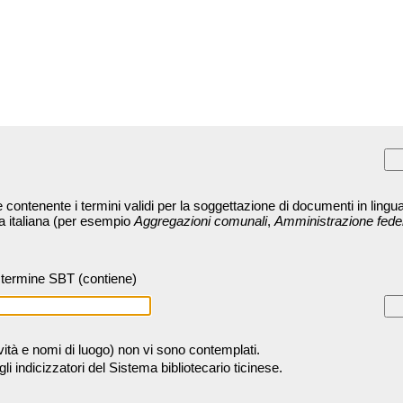
contenente i termini validi per la soggettazione di documenti in lingua
ra italiana (per esempio
Aggregazioni comunali
,
Amministrazione fede
termine SBT (contiene)
tività e nomi di luogo) non vi sono contemplati.
 indicizzatori del Sistema bibliotecario ticinese.