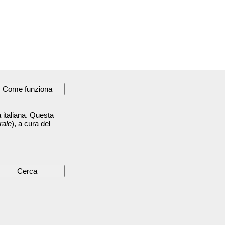
 italiana. Questa
rale
), a cura del