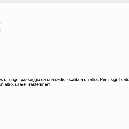
o
o
di luogo, passaggio da una sede, località a un'altra. Per il significat
a un altro, usare Trasferimenti