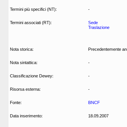
Termini più specifici (NT):
-
Termini associati (RT):
Sede
Traslazione
Nota storica:
Precedentemente anche
Nota sintattica:
-
Classificazione Dewey:
-
Risorsa esterna:
-
Fonte:
BNCF
Data inserimento:
18.09.2007