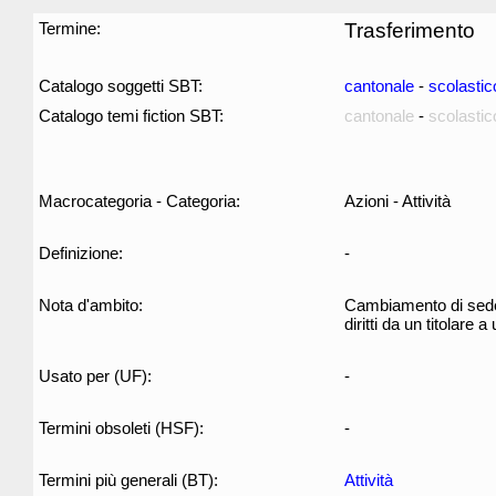
Termine:
Trasferimento
Catalogo soggetti SBT:
cantonale
-
scolastic
Catalogo temi fiction SBT:
cantonale
-
scolastic
Macrocategoria - Categoria:
Azioni - Attività
Definizione:
-
Nota d'ambito:
Cambiamento di sede, 
diritti da un titolare 
Usato per (UF):
-
Termini obsoleti (HSF):
-
Termini più generali (BT):
Attività