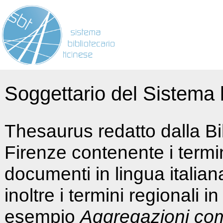
Soggettario del Sistema b
Thesaurus redatto dalla Bi
Firenze contenente i termin
documenti in lingua italia
inoltre i termini regionali i
esempio
Aggregazioni co