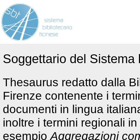
Soggettario del Sistema b
Thesaurus redatto dalla Bi
Firenze contenente i termin
documenti in lingua italia
inoltre i termini regionali i
esempio
Aggregazioni co