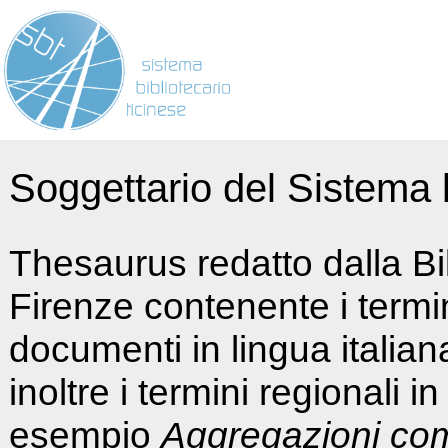
Soggettario del Sistema b
Thesaurus redatto dalla Bi
Firenze contenente i termin
documenti in lingua italia
inoltre i termini regionali i
esempio
Aggregazioni co