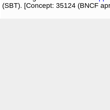
(SBT). [Concept: 35124 (BNCF apri