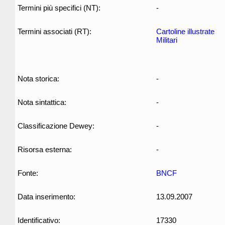
Termini più specifici (NT):
-
Termini associati (RT):
Cartoline illustrate
Militari
Nota storica:
-
Nota sintattica:
-
Classificazione Dewey:
-
Risorsa esterna:
-
Fonte:
BNCF
Data inserimento:
13.09.2007
Identificativo:
17330