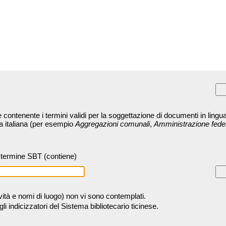
contenente i termini validi per la soggettazione di documenti in lingua
ra italiana (per esempio
Aggregazioni comunali
,
Amministrazione fede
termine SBT (contiene)
tività e nomi di luogo) non vi sono contemplati.
 indicizzatori del Sistema bibliotecario ticinese.