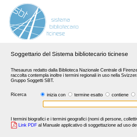
Soggettario del Sistema bibliotecario ticinese
Thesaurus redatto dalla Biblioteca Nazionale Centrale di Firenze 
raccolta contempla inoltre i termini regionali in uso nella Svizze
Gruppo Soggetti SBT.
Ricerca
inizia con
termine esatto
contiene
I termini biografici e i termini geografici (nomi di persone, collet
Link PDF
al Manuale applicativo di soggettazione ad uso degli