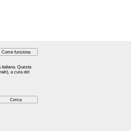
 italiana. Questa
rale
), a cura del