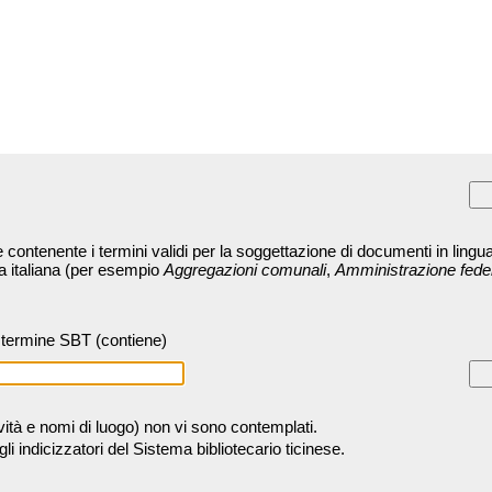
contenente i termini validi per la soggettazione di documenti in lingua
ra italiana (per esempio
Aggregazioni comunali
,
Amministrazione fede
termine SBT (contiene)
tività e nomi di luogo) non vi sono contemplati.
 indicizzatori del Sistema bibliotecario ticinese.