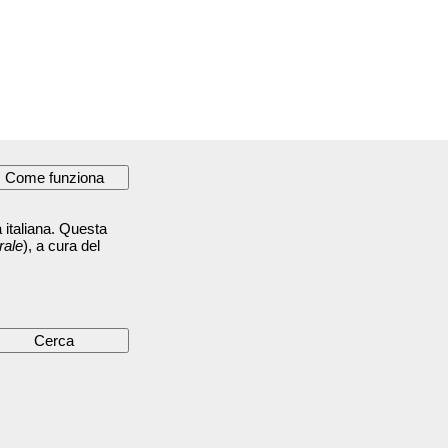
 italiana. Questa
rale
), a cura del