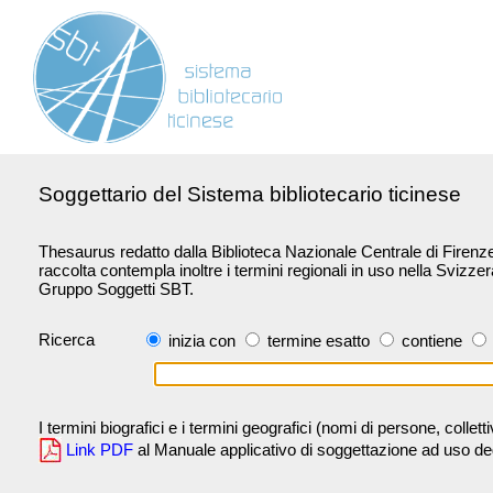
Soggettario del Sistema bibliotecario ticinese
Thesaurus redatto dalla Biblioteca Nazionale Centrale di Firenze 
raccolta contempla inoltre i termini regionali in uso nella Svizze
Gruppo Soggetti SBT.
Ricerca
inizia con
termine esatto
contiene
I termini biografici e i termini geografici (nomi di persone, collet
Link PDF
al Manuale applicativo di soggettazione ad uso degli