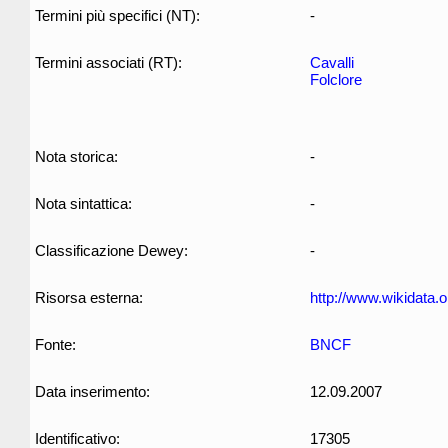
Termini più specifici (NT):
-
Termini associati (RT):
Cavalli
Folclore
Nota storica:
-
Nota sintattica:
-
Classificazione Dewey:
-
Risorsa esterna:
http://www.wikidata.
Fonte:
BNCF
Data inserimento:
12.09.2007
Identificativo:
17305