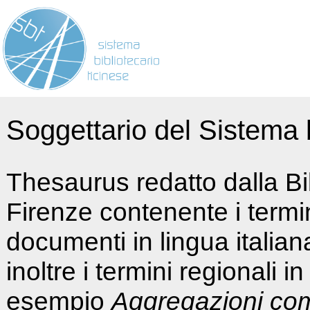
Soggettario del Sistema b
Thesaurus redatto dalla Bi
Firenze contenente i termin
documenti in lingua italia
inoltre i termini regionali i
esempio
Aggregazioni co