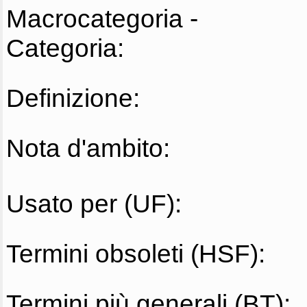
Macrocategoria -
Categoria:
Definizione:
Nota d'ambito:
Usato per (UF):
Termini obsoleti (HSF):
Termini più generali (BT):