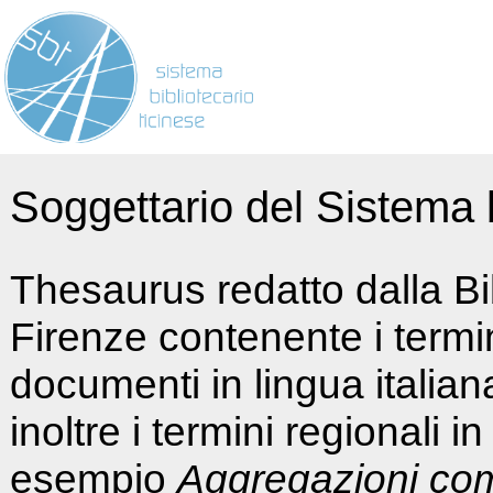
Soggettario del Sistema b
Thesaurus redatto dalla Bi
Firenze contenente i termin
documenti in lingua italia
inoltre i termini regionali i
esempio
Aggregazioni co