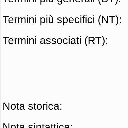
Termini più specifici (NT):
Termini associati (RT):
Nota storica:
Nota sintattica: