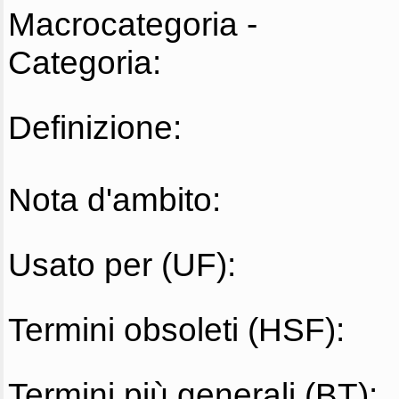
Macrocategoria -
Categoria:
Definizione:
Nota d'ambito:
Usato per (UF):
Termini obsoleti (HSF):
Termini più generali (BT):