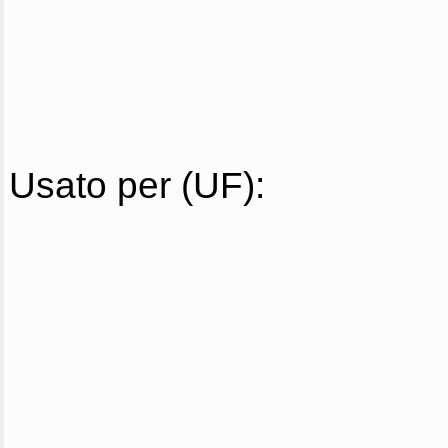
Usato per (UF):