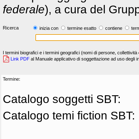
federale
), a cura del Grup
Ricerca
inizia con
termine esatto
contiene
term
I termini biografici e i termini geografici (nomi di persone, collettivi
Link PDF
al Manuale applicativo di soggettazione ad uso degli ind
Termine:
Catalogo soggetti SBT:
Catalogo temi fiction SBT: