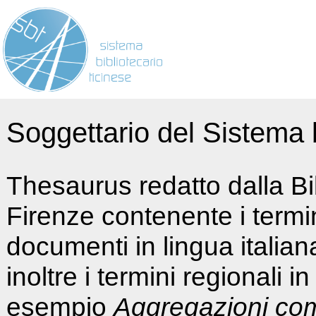
Soggettario del Sistema b
Thesaurus redatto dalla Bi
Firenze contenente i termin
documenti in lingua italia
inoltre i termini regionali i
esempio
Aggregazioni co