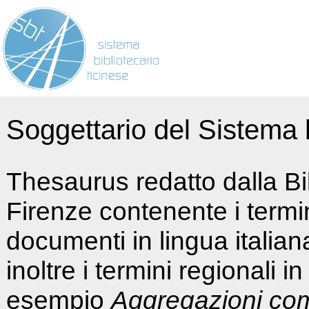
Soggettario del Sistema b
Thesaurus redatto dalla Bi
Firenze contenente i termin
documenti in lingua italia
inoltre i termini regionali i
esempio
Aggregazioni co