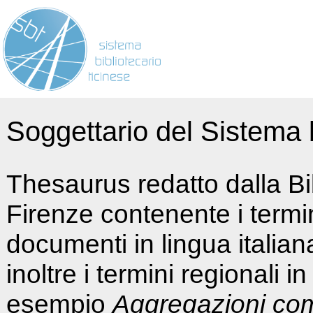
Soggettario del Sistema b
Thesaurus redatto dalla Bi
Firenze contenente i termin
documenti in lingua italia
inoltre i termini regionali i
esempio
Aggregazioni co