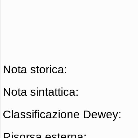
Nota storica:
Nota sintattica:
Classificazione Dewey:
Risorsa esterna: