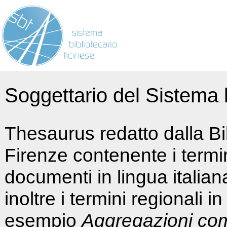
Soggettario del Sistema b
Thesaurus redatto dalla Bi
Firenze contenente i termin
documenti in lingua italia
inoltre i termini regionali i
esempio
Aggregazioni co