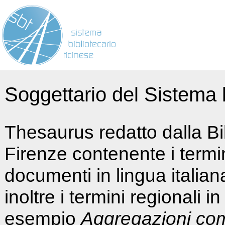
Soggettario del Sistema b
Thesaurus redatto dalla Bi
Firenze contenente i termin
documenti in lingua italia
inoltre i termini regionali i
esempio
Aggregazioni co