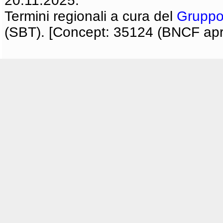
20.11.2025.
Termini regionali a cura del
Gruppo
(SBT). [Concept: 35124 (BNCF apri