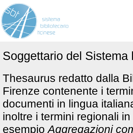
Soggettario del Sistema b
Thesaurus redatto dalla Bi
Firenze contenente i termin
documenti in lingua italia
inoltre i termini regionali i
esempio
Aggregazioni co