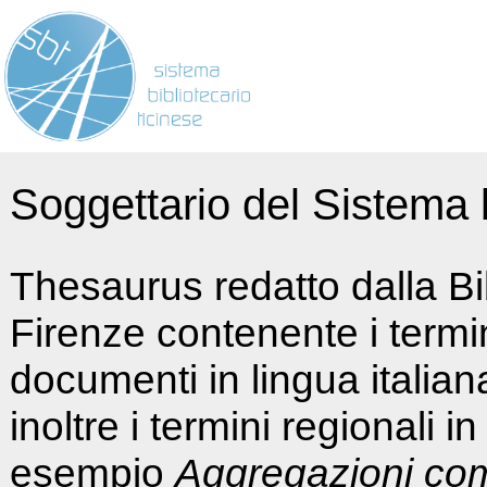
Soggettario del Sistema b
Thesaurus redatto dalla Bi
Firenze contenente i termin
documenti in lingua italia
inoltre i termini regionali i
esempio
Aggregazioni co