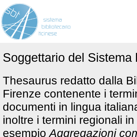
Soggettario del Sistema b
Thesaurus redatto dalla Bi
Firenze contenente i termin
documenti in lingua italia
inoltre i termini regionali i
esempio
Aggregazioni co