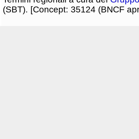
(SBT). [Concept: 35124 (BNCF apri