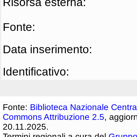
Risorsa esterna:
Fonte:
Data inserimento:
Identificativo:
Fonte:
Biblioteca Nazionale Centra
Commons Attribuzione 2.5
, aggior
20.11.2025.
Termini regionali a cura del
Gruppo