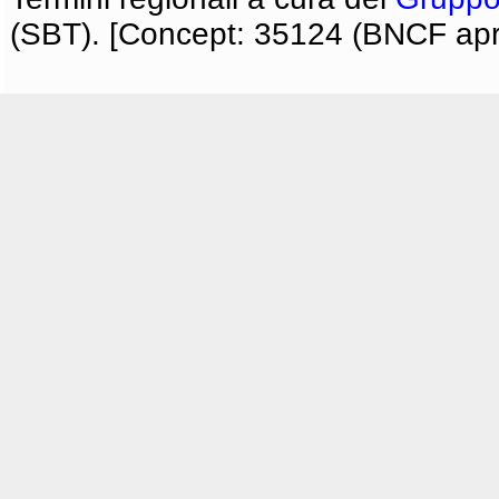
(SBT). [Concept: 35124 (BNCF apri