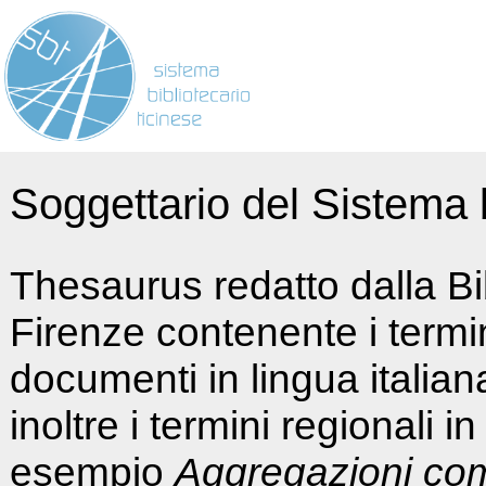
Soggettario del Sistema b
Thesaurus redatto dalla Bi
Firenze contenente i termin
documenti in lingua italia
inoltre i termini regionali i
esempio
Aggregazioni co