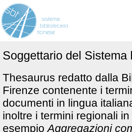
Soggettario del Sistema b
Thesaurus redatto dalla Bi
Firenze contenente i termin
documenti in lingua italia
inoltre i termini regionali i
esempio
Aggregazioni co