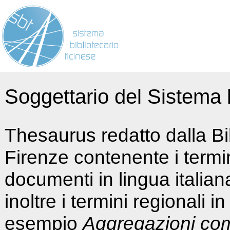
Soggettario del Sistema b
Thesaurus redatto dalla Bi
Firenze contenente i termin
documenti in lingua italia
inoltre i termini regionali i
esempio
Aggregazioni co