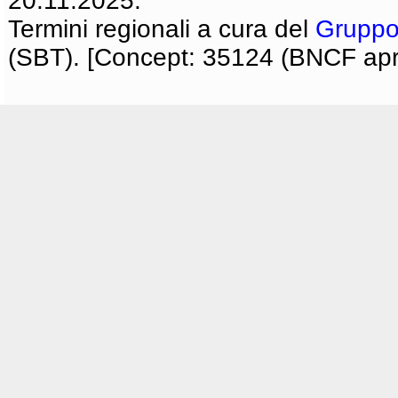
20.11.2025.
Termini regionali a cura del
Gruppo
(SBT). [Concept: 35124 (BNCF apri