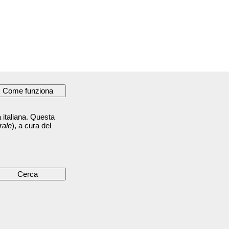
 italiana. Questa
rale
), a cura del