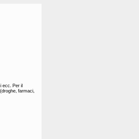
 ecc. Per il
(droghe, farmaci,