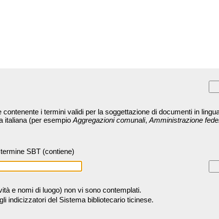
contenente i termini validi per la soggettazione di documenti in lingua
ra italiana (per esempio
Aggregazioni comunali
,
Amministrazione fede
termine SBT (contiene)
tività e nomi di luogo) non vi sono contemplati.
 indicizzatori del Sistema bibliotecario ticinese.