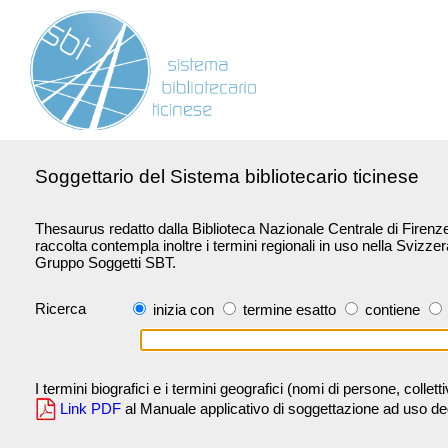
Soggettario del Sistema bibliotecario ticinese
Thesaurus redatto dalla Biblioteca Nazionale Centrale di Firenze 
raccolta contempla inoltre i termini regionali in uso nella Svizze
Gruppo Soggetti SBT.
Ricerca
inizia con
termine esatto
contiene
I termini biografici e i termini geografici (nomi di persone, collet
Link PDF
al Manuale applicativo di soggettazione ad uso degli