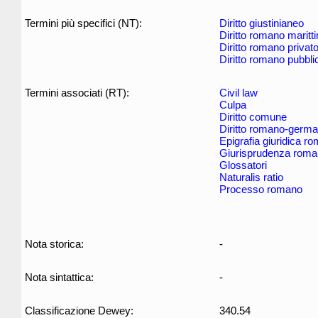
Termini più specifici (NT):
Diritto giustinianeo
Diritto romano maritt
Diritto romano privat
Diritto romano pubbli
Termini associati (RT):
Civil law
Culpa
Diritto comune
Diritto romano-germa
Epigrafia giuridica r
Giurisprudenza rom
Glossatori
Naturalis ratio
Processo romano
Nota storica:
-
Nota sintattica:
-
Classificazione Dewey:
340.54