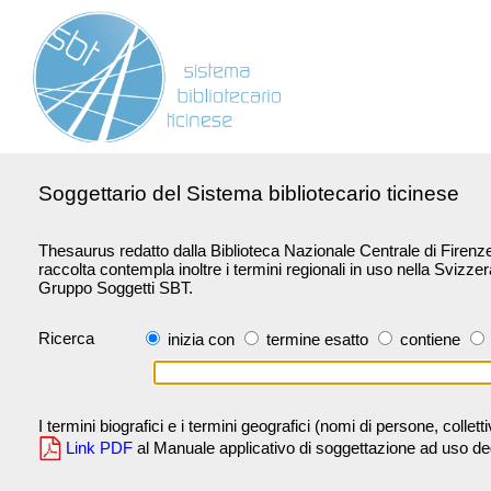
Soggettario del Sistema bibliotecario ticinese
Thesaurus redatto dalla Biblioteca Nazionale Centrale di Firenze 
raccolta contempla inoltre i termini regionali in uso nella Svizze
Gruppo Soggetti SBT.
Ricerca
inizia con
termine esatto
contiene
I termini biografici e i termini geografici (nomi di persone, collet
Link PDF
al Manuale applicativo di soggettazione ad uso degli