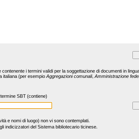
contenente i termini validi per la soggettazione di documenti in lingua
ra italiana (per esempio
Aggregazioni comunali
,
Amministrazione fede
termine SBT (contiene)
tività e nomi di luogo) non vi sono contemplati.
 indicizzatori del Sistema bibliotecario ticinese.