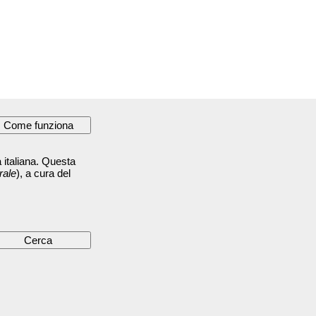
 italiana. Questa
rale
), a cura del