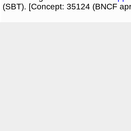
(SBT). [Concept: 35124 (BNCF apri