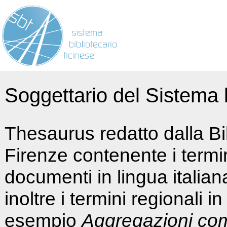
Soggettario del Sistema b
Thesaurus redatto dalla Bi
Firenze contenente i termin
documenti in lingua italia
inoltre i termini regionali i
esempio
Aggregazioni co