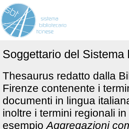
Soggettario del Sistema b
Thesaurus redatto dalla Bi
Firenze contenente i termin
documenti in lingua italia
inoltre i termini regionali i
esempio
Aggregazioni co