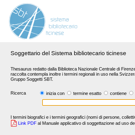
Soggettario del Sistema bibliotecario ticinese
Thesaurus redatto dalla Biblioteca Nazionale Centrale di Firenze 
raccolta contempla inoltre i termini regionali in uso nella Svizze
Gruppo Soggetti SBT.
Ricerca
inizia con
termine esatto
contiene
I termini biografici e i termini geografici (nomi di persone, collet
Link PDF
al Manuale applicativo di soggettazione ad uso degli