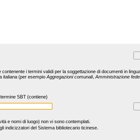
contenente i termini validi per la soggettazione di documenti in lingua
ra italiana (per esempio
Aggregazioni comunali
,
Amministrazione fede
termine SBT (contiene)
tività e nomi di luogo) non vi sono contemplati.
 indicizzatori del Sistema bibliotecario ticinese.