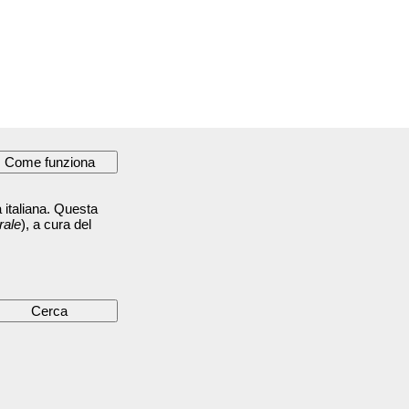
 italiana. Questa
rale
), a cura del