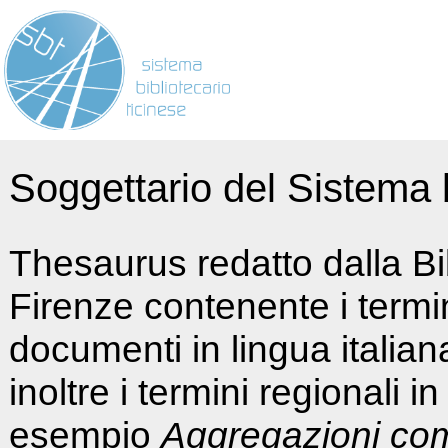
Soggettario del Sistema b
Thesaurus redatto dalla Bi
Firenze contenente i termin
documenti in lingua italia
inoltre i termini regionali i
esempio
Aggregazioni co