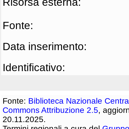
Risorsa esterna:
Fonte:
Data inserimento:
Identificativo:
Fonte:
Biblioteca Nazionale Centra
Commons Attribuzione 2.5
, aggior
20.11.2025.
Termini regionali a cura del
Gruppo