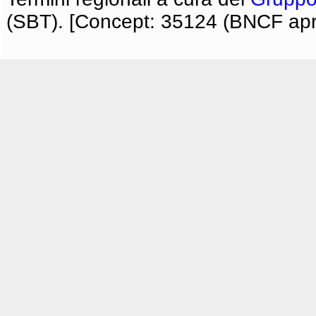
(SBT). [Concept: 35124 (BNCF apri