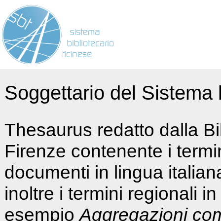
Soggettario del Sistema b
Thesaurus redatto dalla Bi
Firenze contenente i termin
documenti in lingua italia
inoltre i termini regionali i
esempio
Aggregazioni co