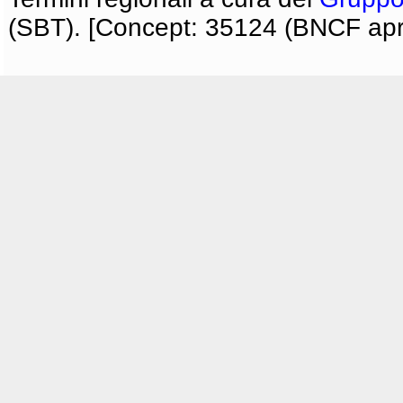
(SBT). [Concept: 35124 (BNCF apri