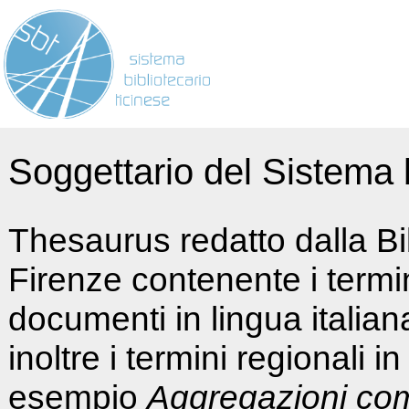
Soggettario del Sistema b
Thesaurus redatto dalla Bi
Firenze contenente i termin
documenti in lingua italia
inoltre i termini regionali i
esempio
Aggregazioni co