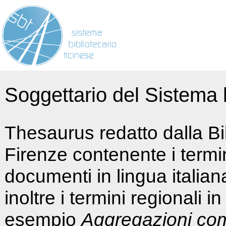
Soggettario del Sistema b
Thesaurus redatto dalla Bi
Firenze contenente i termin
documenti in lingua italia
inoltre i termini regionali i
esempio
Aggregazioni co