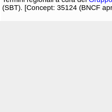
(SBT). [Concept: 35124 (BNCF apri