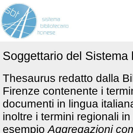
Soggettario del Sistema b
Thesaurus redatto dalla Bi
Firenze contenente i termin
documenti in lingua italia
inoltre i termini regionali i
esempio
Aggregazioni co