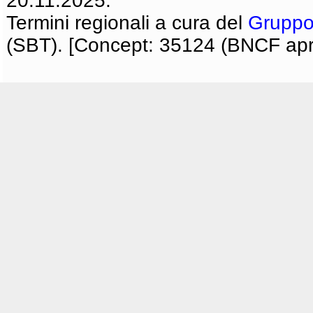
20.11.2025.
Termini regionali a cura del
Gruppo
(SBT). [Concept: 35124 (BNCF apri