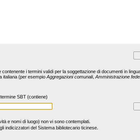
contenente i termini validi per la soggettazione di documenti in lingua
ra italiana (per esempio
Aggregazioni comunali
,
Amministrazione fede
termine SBT (contiene)
tività e nomi di luogo) non vi sono contemplati.
 indicizzatori del Sistema bibliotecario ticinese.