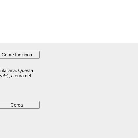
 italiana. Questa
rale
), a cura del