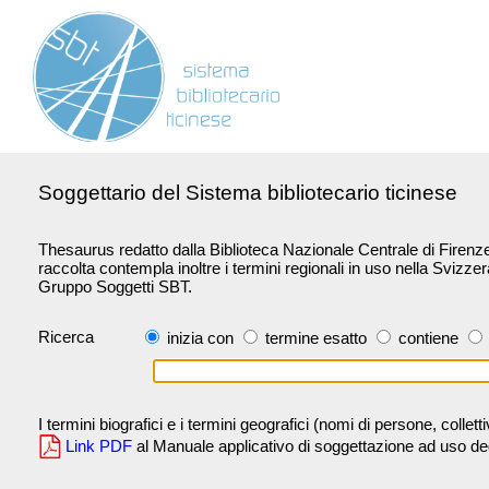
Soggettario del Sistema bibliotecario ticinese
Thesaurus redatto dalla Biblioteca Nazionale Centrale di Firenze 
raccolta contempla inoltre i termini regionali in uso nella Svizze
Gruppo Soggetti SBT.
Ricerca
inizia con
termine esatto
contiene
I termini biografici e i termini geografici (nomi di persone, collet
Link PDF
al Manuale applicativo di soggettazione ad uso degli