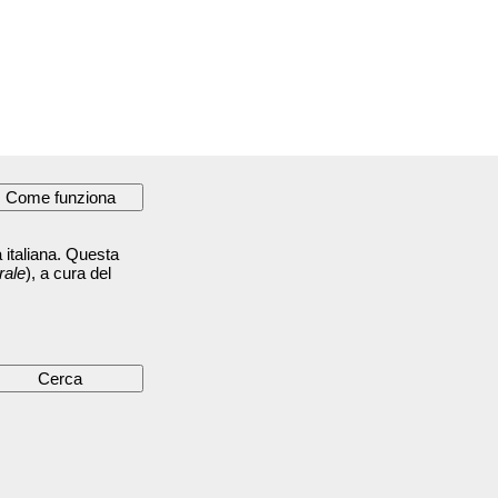
 italiana. Questa
rale
), a cura del