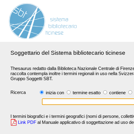
Soggettario del Sistema bibliotecario ticinese
Thesaurus redatto dalla Biblioteca Nazionale Centrale di Firenze 
raccolta contempla inoltre i termini regionali in uso nella Svizze
Gruppo Soggetti SBT.
Ricerca
inizia con
termine esatto
contiene
I termini biografici e i termini geografici (nomi di persone, collet
Link PDF
al Manuale applicativo di soggettazione ad uso degli