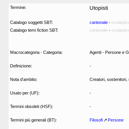
Termine:
Utopisti
Catalogo soggetti SBT:
cantonale
-
scolastic
Catalogo temi fiction SBT:
cantonale
-
scolastic
Macrocategoria - Categoria:
Agenti - Persone e G
Definizione:
-
Nota d'ambito:
Creatori, sostenitori,
Usato per (UF):
-
Termini obsoleti (HSF):
-
Termini più generali (BT):
Filosofi
Persone