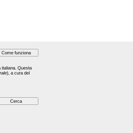
 italiana. Questa
rale
), a cura del