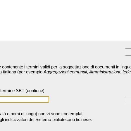
contenente i termini validi per la soggettazione di documenti in lingua
ra italiana (per esempio
Aggregazioni comunali
,
Amministrazione fede
termine SBT (contiene)
tività e nomi di luogo) non vi sono contemplati.
 indicizzatori del Sistema bibliotecario ticinese.