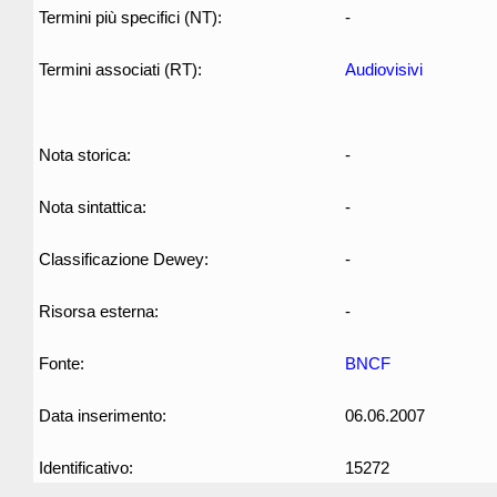
Termini più specifici (NT):
-
Termini associati (RT):
Audiovisivi
Nota storica:
-
Nota sintattica:
-
Classificazione Dewey:
-
Risorsa esterna:
-
Fonte:
BNCF
Data inserimento:
06.06.2007
Identificativo:
15272