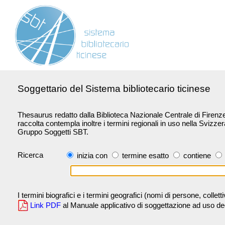
Soggettario del Sistema bibliotecario ticinese
Thesaurus redatto dalla Biblioteca Nazionale Centrale di Firenze 
raccolta contempla inoltre i termini regionali in uso nella Svizze
Gruppo Soggetti SBT.
Ricerca
inizia con
termine esatto
contiene
I termini biografici e i termini geografici (nomi di persone, collet
Link PDF
al Manuale applicativo di soggettazione ad uso degli