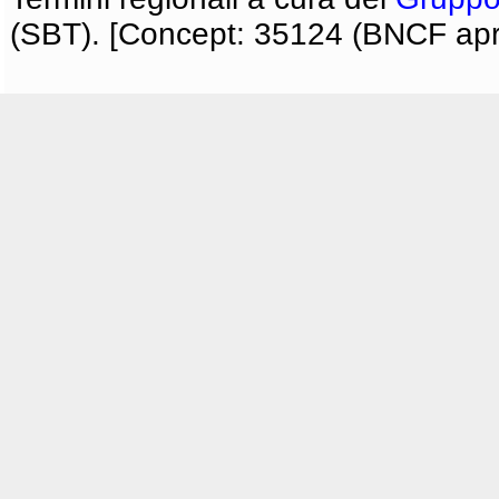
(SBT). [Concept: 35124 (BNCF apri