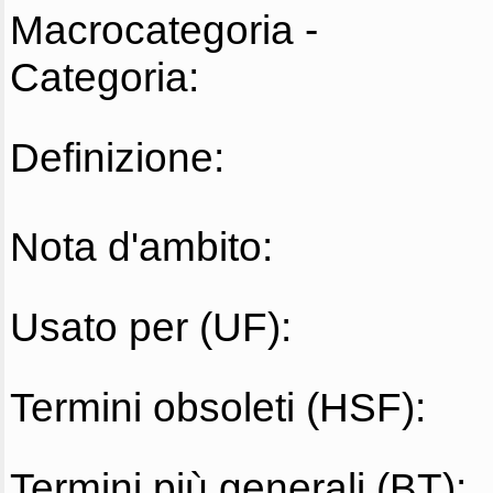
Macrocategoria -
Categoria:
Definizione:
Nota d'ambito:
Usato per (UF):
Termini obsoleti (HSF):
Termini più generali (BT):