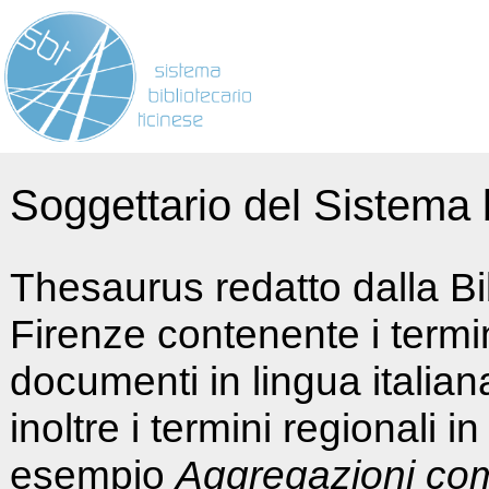
Soggettario del Sistema b
Thesaurus redatto dalla Bi
Firenze contenente i termin
documenti in lingua italia
inoltre i termini regionali i
esempio
Aggregazioni co