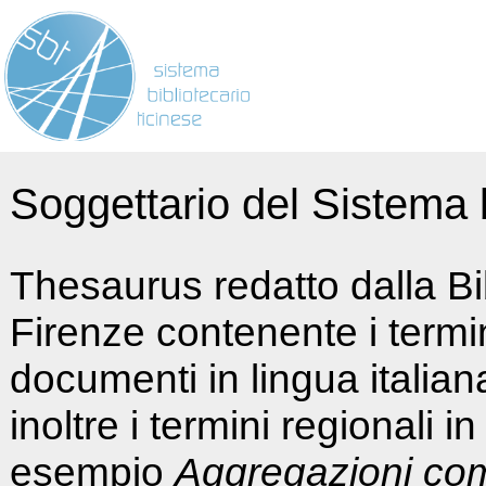
Soggettario del Sistema b
Thesaurus redatto dalla Bi
Firenze contenente i termin
documenti in lingua italia
inoltre i termini regionali i
esempio
Aggregazioni co