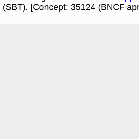
(SBT). [Concept: 35124 (BNCF apri