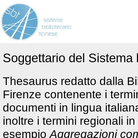
Soggettario del Sistema b
Thesaurus redatto dalla Bi
Firenze contenente i termin
documenti in lingua italia
inoltre i termini regionali i
esempio
Aggregazioni co