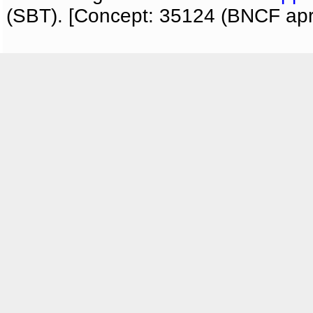
(SBT). [Concept: 35124 (BNCF apri