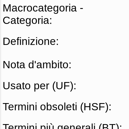
Macrocategoria -
Categoria:
Definizione:
Nota d'ambito:
Usato per (UF):
Termini obsoleti (HSF):
Termini più generali (BT):