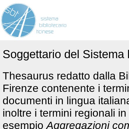
Soggettario del Sistema b
Thesaurus redatto dalla Bi
Firenze contenente i termin
documenti in lingua italia
inoltre i termini regionali i
esempio
Aggregazioni co