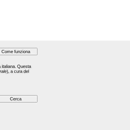
 italiana. Questa
rale
), a cura del