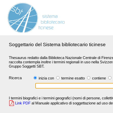
Soggettario del Sistema bibliotecario ticinese
Thesaurus redatto dalla Biblioteca Nazionale Centrale di Firenze 
raccolta contempla inoltre i termini regionali in uso nella Svizze
Gruppo Soggetti SBT.
Ricerca
inizia con
termine esatto
contiene
I termini biografici e i termini geografici (nomi di persone, collet
Link PDF
al Manuale applicativo di soggettazione ad uso degli