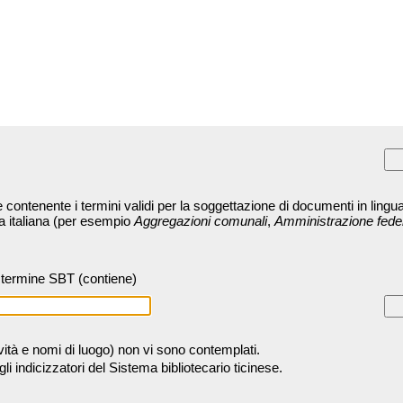
contenente i termini validi per la soggettazione di documenti in lingua
ra italiana (per esempio
Aggregazioni comunali
,
Amministrazione fede
termine SBT (contiene)
tività e nomi di luogo) non vi sono contemplati.
 indicizzatori del Sistema bibliotecario ticinese.