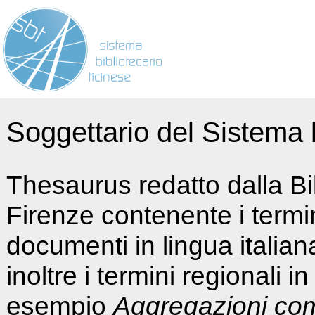
Soggettario del Sistema b
Thesaurus redatto dalla Bi
Firenze contenente i termin
documenti in lingua italia
inoltre i termini regionali i
esempio
Aggregazioni co