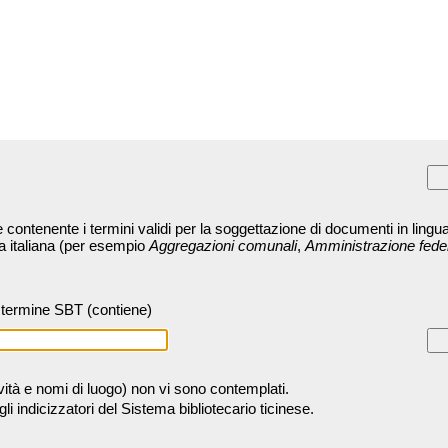
contenente i termini validi per la soggettazione di documenti in lingua
ra italiana (per esempio
Aggregazioni comunali
,
Amministrazione fede
termine SBT (contiene)
tività e nomi di luogo) non vi sono contemplati.
 indicizzatori del Sistema bibliotecario ticinese.