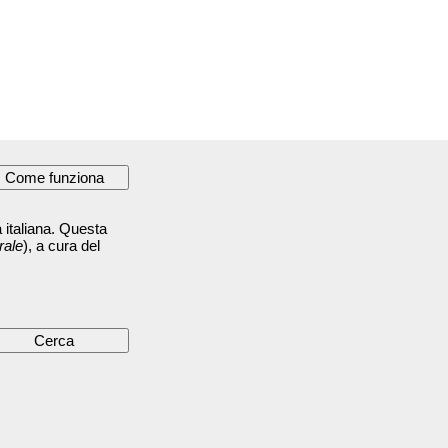
 italiana. Questa
rale
), a cura del