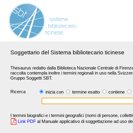
Soggettario del Sistema bibliotecario ticinese
Thesaurus redatto dalla Biblioteca Nazionale Centrale di Firenze 
raccolta contempla inoltre i termini regionali in uso nella Svizze
Gruppo Soggetti SBT.
Ricerca
inizia con
termine esatto
contiene
I termini biografici e i termini geografici (nomi di persone, collet
Link PDF
al Manuale applicativo di soggettazione ad uso degli