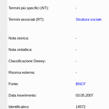
Termini più specifici (NT):
-
Termini associati (RT):
Struttura sociale
Nota storica:
-
Nota sintattica:
-
Classificazione Dewey:
-
Risorsa esterna:
-
Fonte:
BNCF
Data inserimento:
03.05.2007
Identificativo:
14572