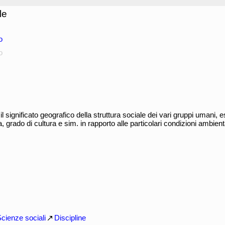
le
o
o
 il significato geografico della struttura sociale dei vari gruppi umani
ta, grado di cultura e sim. in rapporto alle particolari condizioni ambien
cienze sociali
Discipline