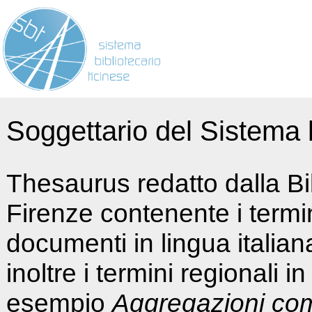
Soggettario del Sistema b
Thesaurus redatto dalla Bi
Firenze contenente i termin
documenti in lingua italia
inoltre i termini regionali i
esempio
Aggregazioni co