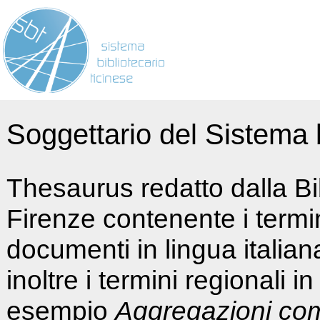
Soggettario del Sistema b
Thesaurus redatto dalla Bi
Firenze contenente i termin
documenti in lingua italia
inoltre i termini regionali i
esempio
Aggregazioni co