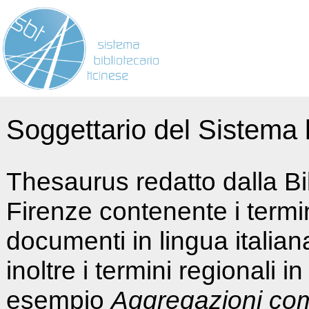
Soggettario del Sistema b
Thesaurus redatto dalla Bi
Firenze contenente i termin
documenti in lingua italia
inoltre i termini regionali i
esempio
Aggregazioni co