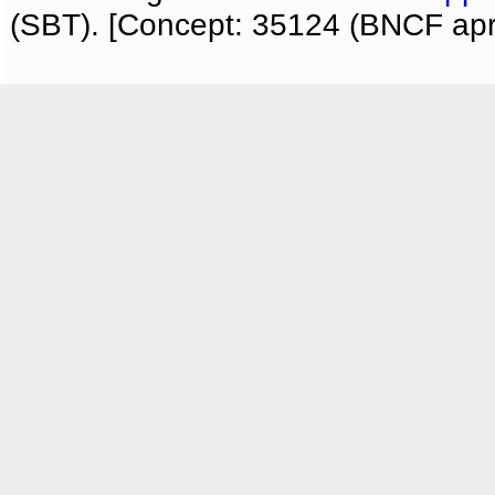
(SBT). [Concept: 35124 (BNCF apri