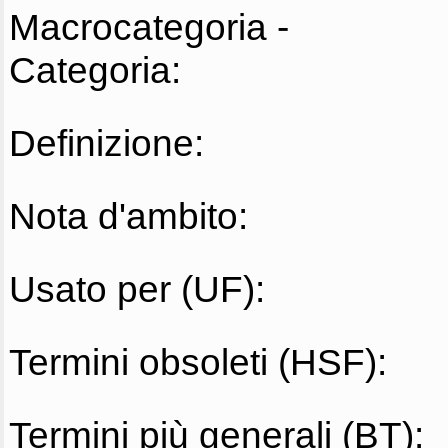
Macrocategoria -
Categoria:
Definizione:
Nota d'ambito:
Usato per (UF):
Termini obsoleti (HSF):
Termini più generali (BT):