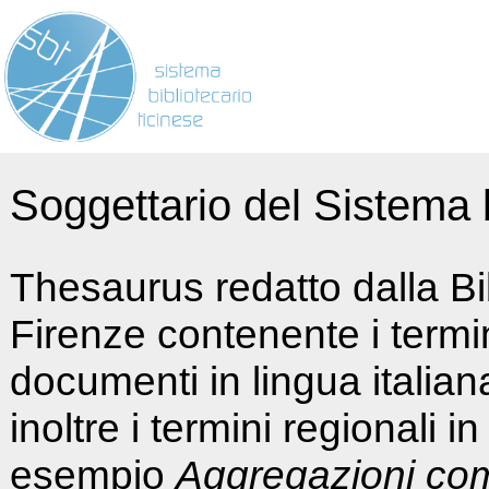
Soggettario del Sistema b
Thesaurus redatto dalla Bi
Firenze contenente i termin
documenti in lingua italia
inoltre i termini regionali i
esempio
Aggregazioni co