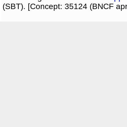
(SBT). [Concept: 35124 (BNCF apri