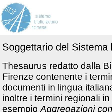
Soggettario del Sistema b
Thesaurus redatto dalla Bi
Firenze contenente i termin
documenti in lingua italia
inoltre i termini regionali i
esempio
Aggregazioni co