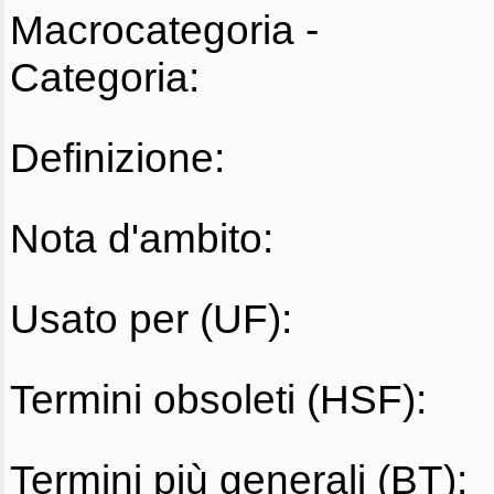
Macrocategoria -
Categoria:
Definizione:
Nota d'ambito:
Usato per (UF):
Termini obsoleti (HSF):
Termini più generali (BT):