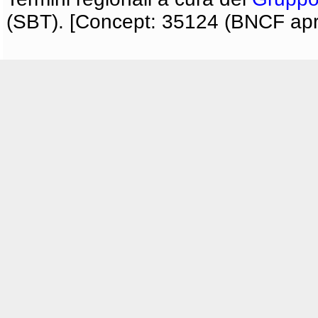
(SBT). [Concept: 35124 (BNCF apri