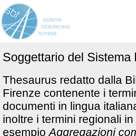
Soggettario del Sistema b
Thesaurus redatto dalla Bi
Firenze contenente i termin
documenti in lingua italia
inoltre i termini regionali i
esempio
Aggregazioni co