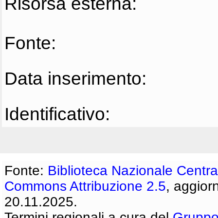
Risorsa esterna:
Fonte:
Data inserimento:
Identificativo:
Fonte:
Biblioteca Nazionale Centra
Commons Attribuzione 2.5
, aggior
20.11.2025.
Termini regionali a cura del
Gruppo