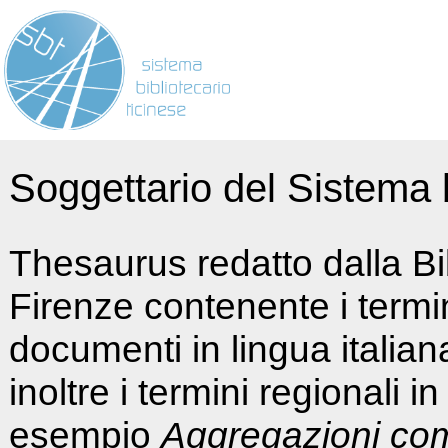
Soggettario del Sistema b
Thesaurus redatto dalla Bi
Firenze contenente i termin
documenti in lingua italia
inoltre i termini regionali i
esempio
Aggregazioni co